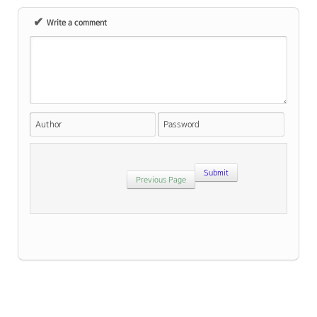
✔
Write a comment
Author
Password
Previous Page