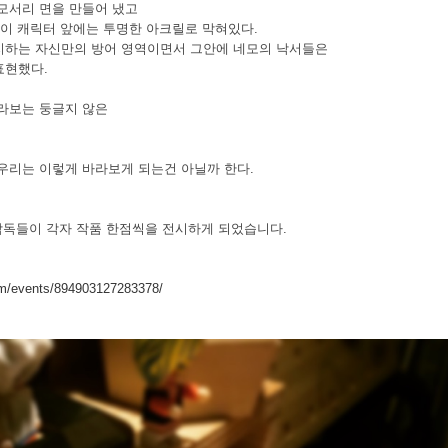
모서리 면을 만들어 냈고
 이 캐릭터 앞에는 투명한 아크릴로 막혀있다.
지하는 자신만의 방어 영역이면서 그안에 네모의 낙서들은
표현했다.
라보는 둥글지 않은
우리는 이렇게 바라보게 되는건 아닐까 한다.
감독들이 각자 작품 한점씩을 전시하게 되었습니다.
om/events/894903127283378/