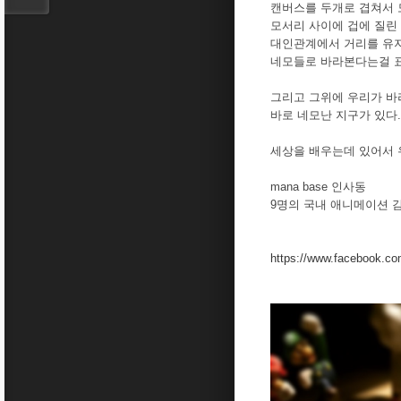
캔버스를 두개로 겹쳐서 
모서리 사이에 겁에 질린
대인관계에서 거리를 유
네모들로 바라본다는걸 
그리고 그위에 우리가 바
바로 네모난 지구가 있다.
세상을 배우는데 있어서 
mana base 인사동
9명의 국내 애니메이션 
https://www.facebook.c