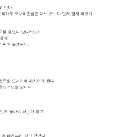
고 만다.
라해도 모서리만큼은 어느 곳보다 먼저 닳게 되있다.
구를 들었다 났다하면서
흔들때
러면에 붙게된다.
뾰족한 모서리에 위치하게 된다.
운명적으로 말이다.
 먼저 닳아야 하는가 라고
를 아주 예전부터 갖고 있었다.