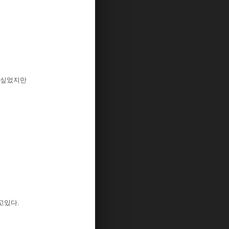
 싶었지만
고있다.