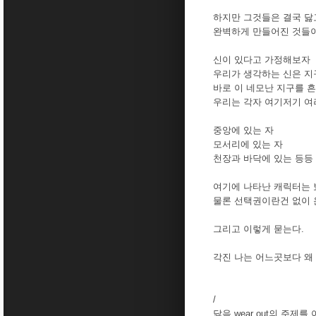
하지만 그것들은 결국 닳
완벽하게 만들어진 것들이
신이 있다고 가정해보자
우리가 생각하는 신은 지
바로 이 네모난 지구를 
우리는 각자 여기저기 여
중앙에 있는 자
모서리에 있는 자
천장과 바닥에 있는 등등
여기에 나타난 캐릭터는 
물론 선택권이란건 없이 
그리고 이렇게 묻는다.
각진 나는 어느곳보다 왜
/
닳음 wear out의 주제