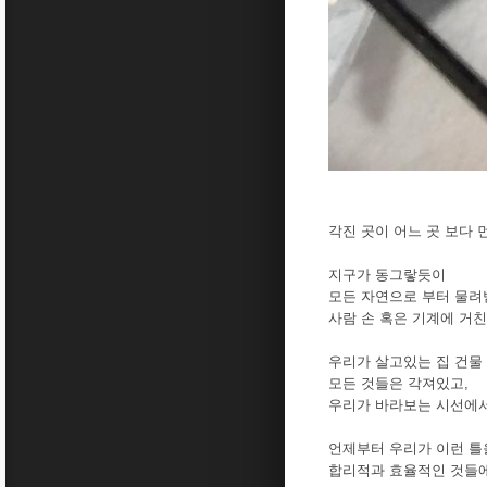
각진 곳이 어느 곳 보다
지구가 동그랗듯이
모든 자연으로 부터 물려
사람 손 혹은 기계에 거친
우리가 살고있는 집 건물 
모든 것들은 각져있고,
우리가 바라보는 시선에서
언제부터 우리가 이런 틀
합리적과 효율적인 것들